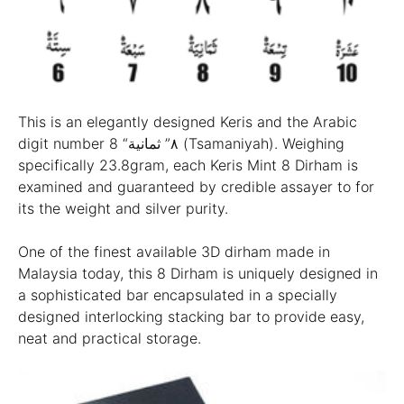
This is an elegantly designed Keris and the Arabic
digit number 8 “٨” ثمانية (Tsamaniyah). Weighing
specifically 23.8gram, each Keris Mint 8 Dirham is
examined and guaranteed by credible assayer to for
its the weight and silver purity.
One of the finest available 3D dirham made in
Malaysia today, this 8 Dirham is uniquely designed in
a sophisticated bar encapsulated in a specially
designed interlocking stacking bar to provide easy,
neat and practical storage.