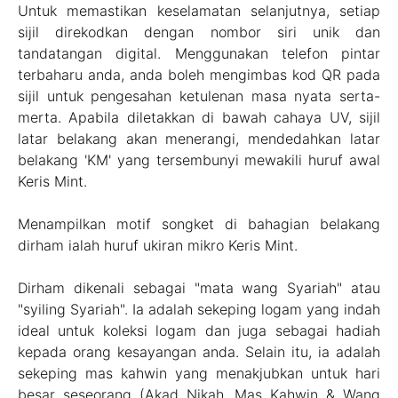
Untuk memastikan keselamatan selanjutnya, setiap
sijil direkodkan dengan nombor siri unik dan
tandatangan digital. Menggunakan telefon pintar
terbaharu anda, anda boleh mengimbas kod QR pada
sijil untuk pengesahan ketulenan masa nyata serta-
merta. Apabila diletakkan di bawah cahaya UV, sijil
latar belakang akan menerangi, mendedahkan latar
belakang 'KM' yang tersembunyi mewakili huruf awal
Keris Mint.
Menampilkan motif songket di bahagian belakang
dirham ialah huruf ukiran mikro Keris Mint.
Dirham dikenali sebagai "mata wang Syariah" atau
"syiling Syariah". Ia adalah sekeping logam yang indah
ideal untuk koleksi logam dan juga sebagai hadiah
kepada orang kesayangan anda. Selain itu, ia adalah
sekeping mas kahwin yang menakjubkan untuk hari
besar seseorang (Akad Nikah, Mas Kahwin & Wang