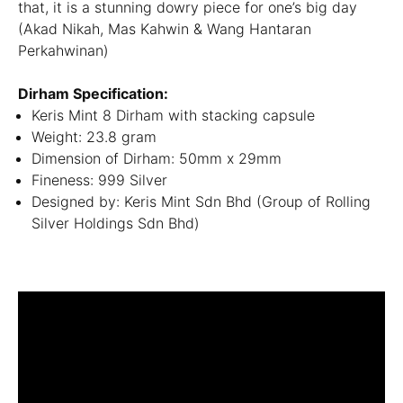
that, it is a stunning dowry piece for one’s big day
(Akad Nikah, Mas Kahwin & Wang Hantaran
Perkahwinan)
Dirham Specification:
Keris Mint 8 Dirham with stacking capsule
Weight: 23.8 gram
Dimension of Dirham: 50mm x 29mm
Fineness: 999 Silver
Designed by: Keris Mint Sdn Bhd (Group of Rolling
Silver Holdings Sdn Bhd)