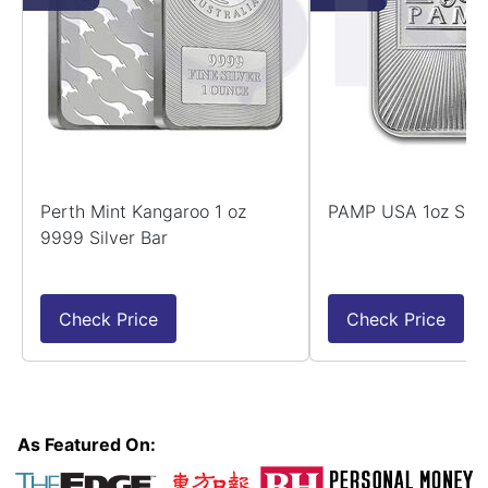
Perth Mint Kangaroo 1 oz
PAMP USA 1oz Silv
9999 Silver Bar
Check Price
Check Price
As Featured On: